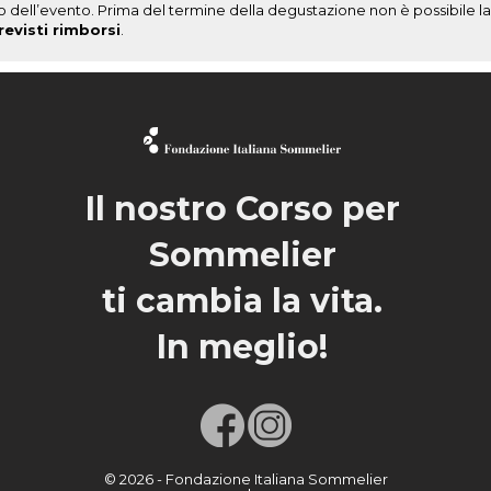
nizio dell’evento. Prima del termine della degustazione non è possibile 
evisti rimborsi
.
Il nostro Corso per
Sommelier
ti cambia la vita.
In meglio!
© 2026 - Fondazione Italiana Sommelier