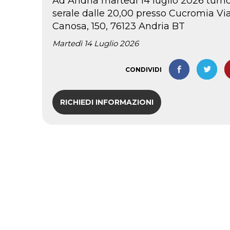
Ad Andria martedì 14 luglio 2026 turn
serale dalle 20,00 presso Cucromia Vi
Canosa, 150, 76123 Andria BT
Martedì 14 Luglio 2026
CONDIVIDI
RICHIEDI INFORMAZIONI