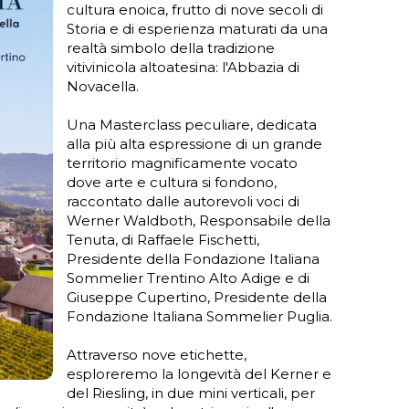
cultura enoica, frutto di nove secoli di
Storia e di esperienza maturati da una
realtà simbolo della tradizione
vitivinicola altoatesina: l'Abbazia di
Novacella.
Una Masterclass peculiare, dedicata
alla più alta espressione di un grande
territorio magnificamente vocato
dove arte e cultura si fondono,
raccontato dalle autorevoli voci di
Werner Waldboth, Responsabile della
Tenuta, di Raffaele Fischetti,
Presidente della Fondazione Italiana
Sommelier Trentino Alto Adige e di
Giuseppe Cupertino, Presidente della
Fondazione Italiana Sommelier Puglia.
Attraverso nove etichette,
esploreremo la longevità del Kerner e
del Riesling, in due mini verticali, per