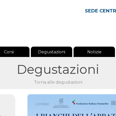
SEDE CENT
Corsi
Degustazioni
Notizie
Degustazioni
Torna alle degustazioni