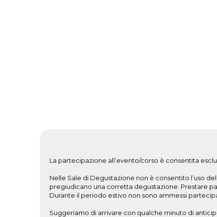
La partecipazione all’evento/corso è consentita esclus
Nelle Sale di Degustazione non è consentito l’uso del t
pregiudicano una corretta degustazione. Prestare partic
Durante il periodo estivo non sono ammessi partecipant
Suggeriamo di arrivare con qualche minuto di anticipo