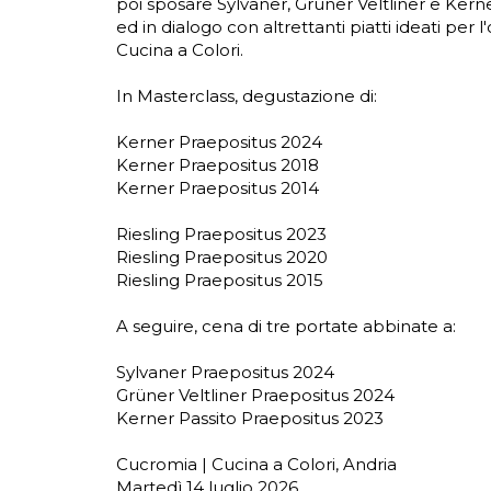
poi sposare Sylvaner, Grüner Veltliner e Kern
ed in dialogo con altrettanti piatti ideati per
Cucina a Colori.
In Masterclass, degustazione di:
Kerner Praepositus 2024
Kerner Praepositus 2018
Kerner Praepositus 2014
Riesling Praepositus 2023
Riesling Praepositus 2020
Riesling Praepositus 2015
A seguire, cena di tre portate abbinate a:
Sylvaner Praepositus 2024
Grüner Veltliner Praepositus 2024
Kerner Passito Praepositus 2023
Cucromia | Cucina a Colori, Andria
Martedì 14 luglio 2026