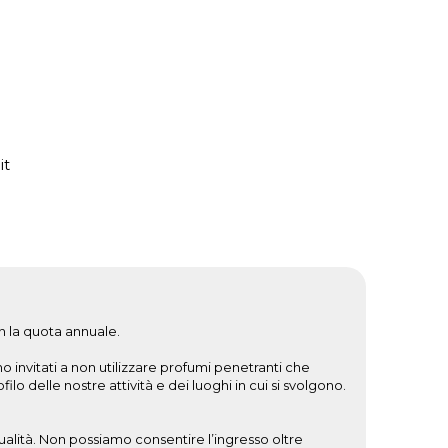
it
n la quota annuale.
o invitati a non utilizzare profumi penetranti che
o delle nostre attività e dei luoghi in cui si svolgono.
alità. Non possiamo consentire l’ingresso oltre